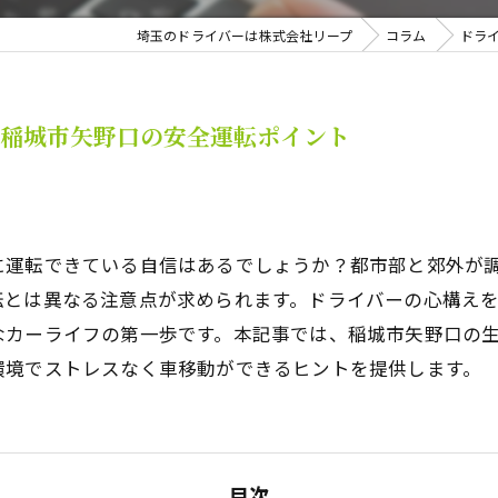
埼玉のドライバーは株式会社リープ
コラム
ドラ
都稲城市矢野口の安全運転ポイント
に運転できている自信はあるでしょうか？都市部と郊外が
転とは異なる注意点が求められます。ドライバーの心構え
なカーライフの第一歩です。本記事では、稲城市矢野口の
環境でストレスなく車移動ができるヒントを提供します。
目次