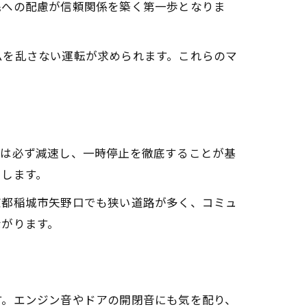
民への配慮が信頼関係を築く第一歩となりま
ムを乱さない運転が求められます。これらのマ
では必ず減速し、一時停止を徹底することが基
らします。
京都稲城市矢野口でも狭い道路が多く、コミュ
ながります。
す。エンジン音やドアの開閉音にも気を配り、