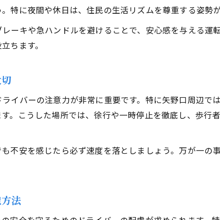
う。特に夜間や休日は、住民の生活リズムを尊重する姿勢
ブレーキや急ハンドルを避けることで、安心感を与える運
役立ちます。
大切
ドライバーの注意力が非常に重要です。特に矢野口周辺で
ます。こうした場所では、徐行や一時停止を徹底し、歩行
でも不安を感じたら必ず速度を落としましょう。万が一の
慮方法