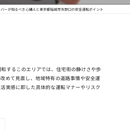
イバーが知るべき心構えと東京都稲城市矢野口の安全運転ポイント
調和するこのエリアでは、住宅街の静けさや歩
を改めて見直し、地域特有の道路事情や安全運
生活実感に即した具体的な運転マナーやリスク