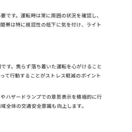
必要です。運転時は常に周囲の状況を確認し、
時間帯は特に視認性の低下に気を付け、ライト
切です。焦らず落ち着いた運転を心がけること
持って行動することがストレス軽減のポイント
いやハザードランプでの意思表示を積極的に行
地域全体の交通安全意識も向上します。