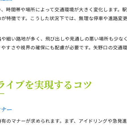
り、時間帯や場所によって交通環境が大きく変化します。
のが特徴です。こうした状況下では、無理な停車や進路変
路や細い路地が多く、飛び出しや見通しの悪い場所も少な
きやすさや視界の確保にも配慮が必要です。矢野口の交通
ライブを実現するコツ
マナー
特有のマナーが求められます。まず、アイドリングや急発