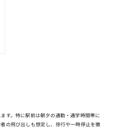
れます。特に駅前は朝夕の通勤・通学時間帯に
齢者の飛び出しも想定し、徐行や一時停止を徹