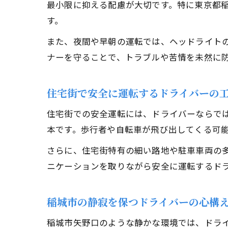
最小限に抑える配慮が大切です。特に東京都
す。
また、夜間や早朝の運転では、ヘッドライト
ナーを守ることで、トラブルや苦情を未然に
住宅街で安全に運転するドライバーの
住宅街での安全運転には、ドライバーならで
本です。歩行者や自転車が飛び出してくる可
さらに、住宅街特有の細い路地や駐車車両の
ニケーションを取りながら安全に運転するド
稲城市の静寂を保つドライバーの心構
稲城市矢野口のような静かな環境では、ドラ