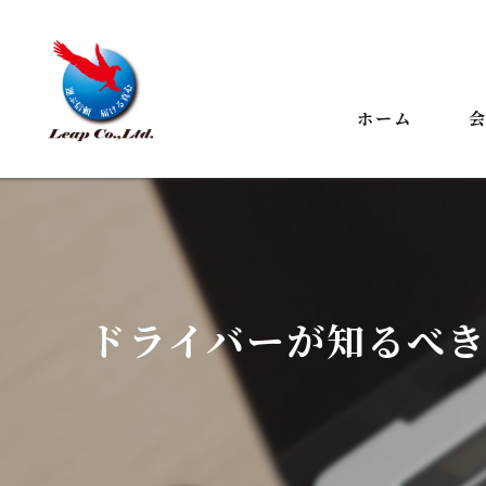
ホーム
代
ビ
事
ドライバーが知るべ