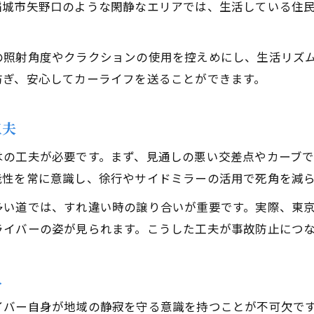
稲城市矢野口のような閑静なエリアでは、生活している住
の照射角度やクラクションの使用を控えめにし、生活リズ
防ぎ、安心してカーライフを送ることができます。
工夫
はの工夫が必要です。まず、見通しの悪い交差点やカーブ
能性を常に意識し、徐行やサイドミラーの活用で死角を減
多い道では、すれ違い時の譲り合いが重要です。実際、東
ライバーの姿が見られます。こうした工夫が事故防止につ
え
イバー自身が地域の静寂を守る意識を持つことが不可欠で