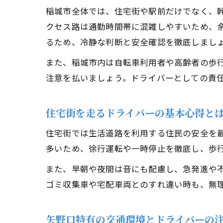
稲城市全体では、住宅街や駅前だけでなく、
クセス路は通勤時間帯に混雑しやすいため、
るため、冷静な判断と安全確認を徹底しまし
また、稲城市内は自転車利用者や高齢者の歩
注意を払いましょう。ドライバーとしての責
住宅街を走るドライバーの基本心得と
住宅街では生活道路を利用する住民の安全を
多いため、徐行運転や一時停止を徹底し、歩
また、早朝や夜間は音にも配慮し、急発進や
ゴミ収集車や宅配車両とのすれ違い時も、無
矢野口特有の交通環境とドライバーの