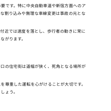
必要です。特に中央自動車道や新宿方面へのア
急な割り込みや無理な車線変更は事故の元とな
道付近では速度を落とし、歩行者の動きに常に
つながります。
野口の住宅街は道幅が狭く、死角となる場所が
ムを尊重した運転を心がけることが大切です。
ましょう。