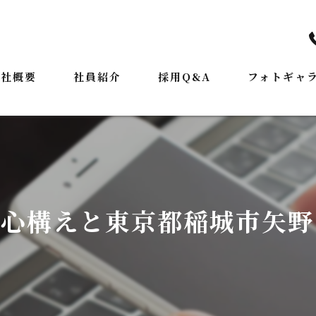
会社概要
社員紹介
採用Q&A
フォトギャ
表挨拶
ジョン
業案内
き心構えと東京都稲城市矢野