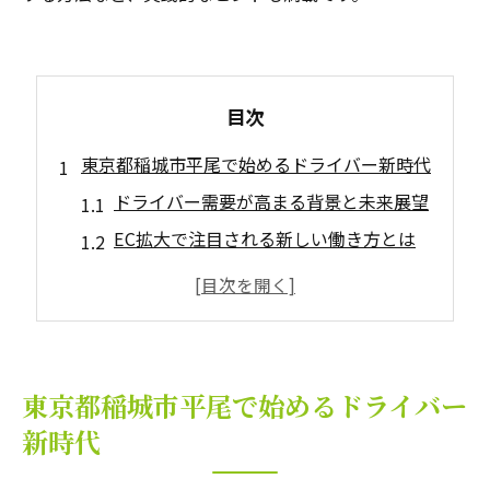
目次
東京都稲城市平尾で始めるドライバー新時代
ドライバー需要が高まる背景と未来展望
EC拡大で注目される新しい働き方とは
ドライバーが選ばれる理由とその魅力
未経験でも安心できるスタート方法
自動車免許だけで始める柔軟な仕事
Eコマース配送に必要な働き方を徹底解説
東京都稲城市平尾で始めるドライバー
ドライバーに求められる業務委託の特徴
新時代
Eコマース配送の1日の仕事の流れを紹介