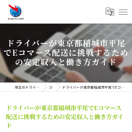
ドライバーが東京都稲城市平尾
でEコマース配送に挑戦するため
の安定収入と働き方ガイド
埼玉のドライバーは株式会社リープ
コラム
ドライバーが東京都稲城市平尾でEコマース配送に挑戦するための安定収入と働き方ガイド
ドライバーが東京都稲城市平尾でEコマース
配送に挑戦するための安定収入と働き方ガイ
ド