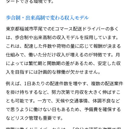
タートできる環境です。
歩合制・出来高制で変わる収入モデル
東京都稲城市平尾でのEコマース配送ドライバーの多く
は、歩合制や出来高制の収入モデルを採用しています。
これは、配達した件数や荷物の量に応じて報酬が決まる
仕組みで、働いた分だけ収入が増えるのが特徴です。月
によっては繁忙期と閑散期の差があるため、安定した収
入を目指すには計画的な稼働が欠かせません。
例えば、1日あたりの配達件数を増やす、複数の配送案件
を掛け持ちするなど、努力次第で月収を大きく伸ばすこ
とも可能です。一方で、天候や交通事情、体調不良など
で思うように働けない日もあるため、予備費を確保する
などリスク管理も重要です。