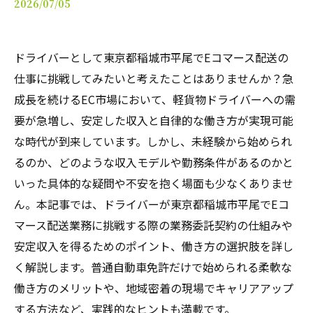
2026/07/05
ドライバーとして東京都稲城市平尾でEコマース配送の
仕事に挑戦してみたいと考えたことはありませんか？急
成長を続けるEC市場において、軽貨物ドライバーへの需
要が急増し、安定した収入と自律的な働き方が実現可能
な時代が到来しています。しかし、未経験から始められ
るのか、どのような収入モデルや勤務条件があるのかと
いった具体的な疑問や不安を抱く場面も少なくありませ
ん。本記事では、ドライバーが東京都稲城市平尾でEコ
マース配送業務に挑戦する際の業務委託契約の仕組みや
安定収入を得るためのポイント、働き方の選択肢を詳し
く解説します。普通自動車免許だけで始められる柔軟な
働き方のメリットや、地域密着の現場でキャリアアップ
する方法など、実践的なヒントも満載です。