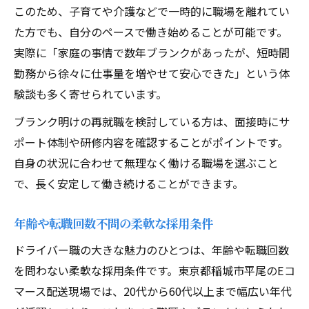
このため、子育てや介護などで一時的に職場を離れてい
た方でも、自分のペースで働き始めることが可能です。
実際に「家庭の事情で数年ブランクがあったが、短時間
勤務から徐々に仕事量を増やせて安心できた」という体
験談も多く寄せられています。
ブランク明けの再就職を検討している方は、面接時にサ
ポート体制や研修内容を確認することがポイントです。
自身の状況に合わせて無理なく働ける職場を選ぶこと
で、長く安定して働き続けることができます。
年齢や転職回数不問の柔軟な採用条件
ドライバー職の大きな魅力のひとつは、年齢や転職回数
を問わない柔軟な採用条件です。東京都稲城市平尾のEコ
マース配送現場では、20代から60代以上まで幅広い年代