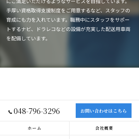
にご満足いただけるようなサービスを目指しています。
手厚い資格取得支援制度をご用意するなど、スタッフの
育成にも力を入れています。職務中にスタッフをサポー
トするナビ、ドラレコなどの設備が充実した配送用車両
を配備しています。
048-796-3296
お問い合わせはこちら
ホーム
会社概要