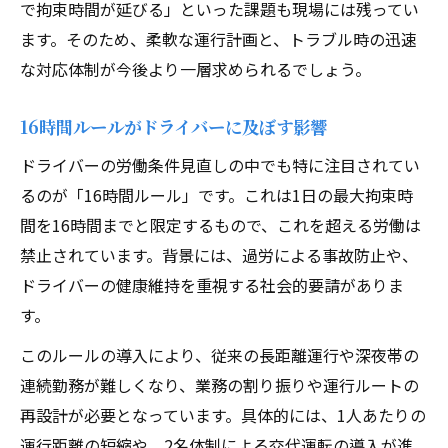
で拘束時間が延びる」といった課題も現場には残ってい
ます。そのため、柔軟な運行計画と、トラブル時の迅速
な対応体制が今後より一層求められるでしょう。
16時間ルールがドライバーに及ぼす影響
ドライバーの労働条件見直しの中でも特に注目されてい
るのが「16時間ルール」です。これは1日の最大拘束時
間を16時間までと限定するもので、これを超える労働は
禁止されています。背景には、過労による事故防止や、
ドライバーの健康維持を重視する社会的要請がありま
す。
このルールの導入により、従来の長距離運行や深夜帯の
連続勤務が難しくなり、業務の割り振りや運行ルートの
再設計が必要となっています。具体的には、1人あたりの
運行距離の短縮や、2名体制による交代運転の導入が進