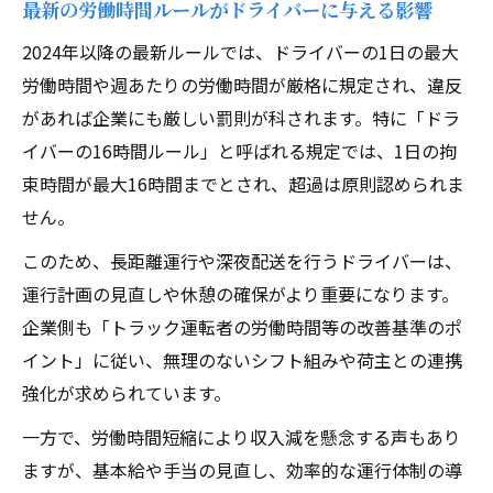
最新の労働時間ルールがドライバーに与える影響
2024年以降の最新ルールでは、ドライバーの1日の最大
労働時間や週あたりの労働時間が厳格に規定され、違反
があれば企業にも厳しい罰則が科されます。特に「ドラ
イバーの16時間ルール」と呼ばれる規定では、1日の拘
束時間が最大16時間までとされ、超過は原則認められま
せん。
このため、長距離運行や深夜配送を行うドライバーは、
運行計画の見直しや休憩の確保がより重要になります。
企業側も「トラック運転者の労働時間等の改善基準のポ
イント」に従い、無理のないシフト組みや荷主との連携
強化が求められています。
一方で、労働時間短縮により収入減を懸念する声もあり
ますが、基本給や手当の見直し、効率的な運行体制の導