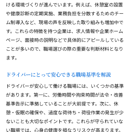
ける環境づくりが進んでいます。例えば、休憩室の設置
や健康診断の定期実施、業務負担を分散するためのチー
ム制導入など、現場の声を反映した取り組みも増加中で
す。これらの特徴を持つ企業は、求人情報や企業ホーム
ページ、面接時の説明などで具体的にアピールしている
ことが多いので、職場選びの際の重要な判断材料となり
ます。
ドライバーにとって安心できる職場基準を解説
ドライバーが安心して働ける職場には、いくつかの基準
があります。第一に、労働時間や拘束時間が法令・改善
基準告示に準拠していることが大前提です。次に、休
憩・仮眠の確保や、過度な荷待ち・荷役作業の発生が少
ないことも大切なポイントです。これらが守られていな
い職場では、心身の健康を損なうリスクが高まります。