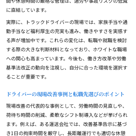
間や休憩時間の厳格な管理は、過労や事故リスクの低減
に直結しています。
実際に、トラックドライバーの現場では、家族手当や通
勤手当など福利厚生の充実も進み、働きやすさを実感す
る声が増加中です。これらの変化は、転職や就職を検討
する際の大きな判断材料となっており、ホワイトな職場
への関心も高まっています。今後も、働き方改革や労働
基準法改正の動向を注視し、自分に合った環境を選択す
ることが重要です。
ドライバーの現場改善事例と転職先選びのポイント
現場改善の代表的な事例として、労働時間の見直しや、
荷待ち時間の削減、柔軟なシフト制導入などが挙げられ
ます。例えば、ある運送会社では、改善基準告示に基づ
き1日の拘束時間を厳守し、長距離運行でも適切な休憩