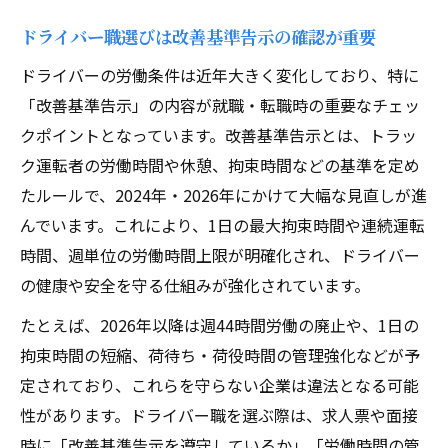
ドライバー職選びは改善基準告示の確認が重要
ドライバーの労働条件は近年大きく変化しており、特に
「改善基準告示」の内容が就職・転職時の重要なチェッ
クポイントとなっています。改善基準告示とは、トラッ
ク運転者の労働時間や休憩、拘束時間などの基準を定め
たルールで、2024年・2026年にかけて大幅な見直しが進
んでいます。これにより、1日の最大拘束時間や連続運転
時間、週単位の労働時間上限が明確化され、ドライバー
の健康や安全を守る仕組みが強化されています。
たとえば、2026年以降は週44時間労働の廃止や、1日の
拘束時間の短縮、荷待ち・荷役時間の管理強化などが予
定されており、これらを守らない企業は違法となる可能
性があります。ドライバー職を選ぶ際は、求人票や面接
時に「改善基準告示を遵守しているか」「労働時間の管