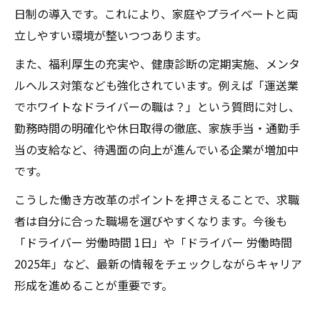
日制の導入です。これにより、家庭やプライベートと両
ドライバーが実践できる職場交渉術の基礎
立しやすい環境が整いつつあります。
安定勤務を叶えるドライバーの働き方改革
ドライバーが活用すべき最新労働条件情報
また、福利厚生の充実や、健康診断の定期実施、メンタ
ルヘルス対策なども強化されています。例えば「運送業
でホワイトなドライバーの職は？」という質問に対し、
勤務時間の明確化や休日取得の徹底、家族手当・通勤手
当の支給など、待遇面の向上が進んでいる企業が増加中
です。
こうした働き方改革のポイントを押さえることで、求職
者は自分に合った職場を選びやすくなります。今後も
「ドライバー 労働時間 1日」や「ドライバー 労働時間
2025年」など、最新の情報をチェックしながらキャリア
形成を進めることが重要です。