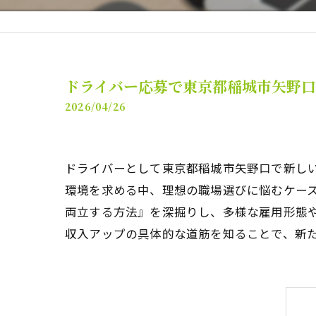
ドライバー応募で東京都稲城市矢野
2026/04/26
ドライバーとして東京都稲城市矢野口で新し
環境を求める中、理想の職場選びに悩むケー
両立する方法』を深掘りし、多様な雇用形態
収入アップの具体的な道筋を知ることで、新