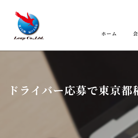
ホーム
代
ビ
事
ドライバー応募で東京都