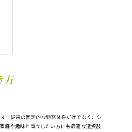
ツ
き方
法
ます。従来の固定的な勤務体系だけでなく、シ
、家庭や趣味と両立したい方にも最適な選択肢