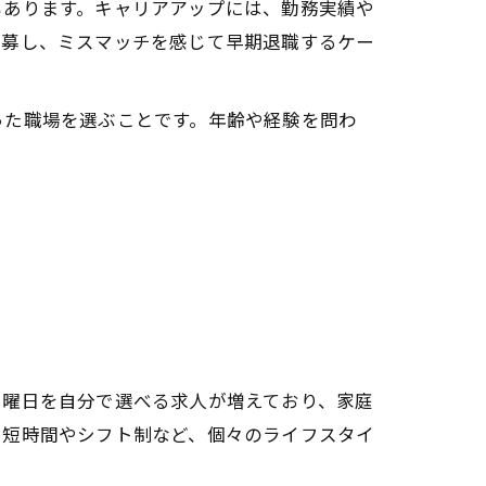
もあります。キャリアアップには、勤務実績や
応募し、ミスマッチを感じて早期退職するケー
った職場を選ぶことです。年齢や経験を問わ
や曜日を自分で選べる求人が増えており、家庭
く短時間やシフト制など、個々のライフスタイ