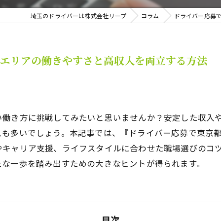
埼玉のドライバーは株式会社リープ
コラム
ドライバー応募
口エリアの働きやすさと高収入を両立する方法
い働き方に挑戦してみたいと思いませんか？安定した収入
スも多いでしょう。本記事では、『ドライバー応募で東京
やキャリア支援、ライフスタイルに合わせた職場選びのコ
たな一歩を踏み出すための大きなヒントが得られます。
目次