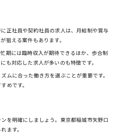
特に正社員や契約社員の求人は、月給制や賞与
入が狙える案件もあります。
繁忙期には臨時収入が期待できるほか、歩合制
者にも対応した求人が多いのも特徴です。
リズムに合った働き方を選ぶことが重要です。
すすめです。
ランを明確にしましょう。東京都稲城市矢野口
られます。