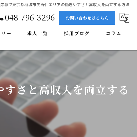
ー応募で東京都稲城市矢野口エリアの働きやすさと高収入を両立する方法
048-796-3296
お問い合わせはこちら
ラリー
求人一覧
採用ブログ
コラム
やすさと高収入を両立する