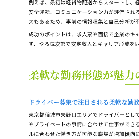
例えば、最初は軽貨物配送からスタートし、
安全運転、コミュニケーション力が評価され
スもあるため、事前の情報収集と自己分析が
成功のポイントは、求人票や面接で企業のキ
ず、やる気次第で安定収入とキャリア形成を
柔軟な勤務形態が魅力
ドライバー募集で注目される柔軟な勤
東京都稲城市矢野口エリアでドライバーとし
やプライベートの事情に合わせて仕事ができ
ルに合わせた働き方が可能な職場が増加傾向