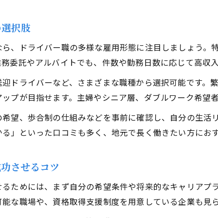
の選択肢
なら、ドライバー職の多様な雇用形態に注目しましょう。
業務委託やアルバイトでも、件数や勤務日数に応じて高収
送迎ドライバーなど、さまざまな職種から選択可能です。
アップが目指せます。主婦やシニア層、ダブルワーク希望
の希望、歩合制の仕組みなどを事前に確認し、自分の生活
かる」といった口コミも多く、地元で長く働きたい方にお
成功させるコツ
せるためには、まず自分の希望条件や将来的なキャリアプ
可能な職場や、資格取得支援制度を用意している企業も見