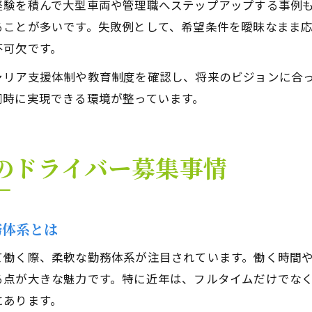
経験を積んで大型車両や管理職へステップアップする事例
ることが多いです。失敗例として、希望条件を曖昧なまま
不可欠です。
ャリア支援体制や教育制度を確認し、将来のビジョンに合
同時に実現できる環境が整っています。
のドライバー募集事情
務体系とは
て働く際、柔軟な勤務体系が注目されています。働く時間
る点が大きな魅力です。特に近年は、フルタイムだけでな
にあります。