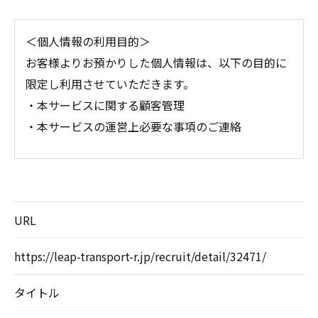
＜個人情報の利用目的＞
お客様よりお預かりした個人情報は、以下の目的に
限定し利用させていただきます。
・本サービスに関する顧客管理
・本サービスの運営上必要な事項のご連絡
＜個人情報の提供について＞
当社ではお客様の同意を得た場合または法令に定め
られた場合を除き、
URL
取得した個人情報を第三者に提供することはいたし
ません。
https://leap-transport-r.jp/recruit/detail/32471/
タイトル
＜個人情報の委託について＞