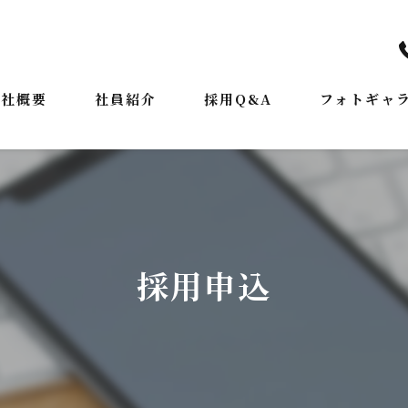
会社概要
社員紹介
採用Q&A
フォトギャ
表挨拶
ジョン
業案内
採用申込